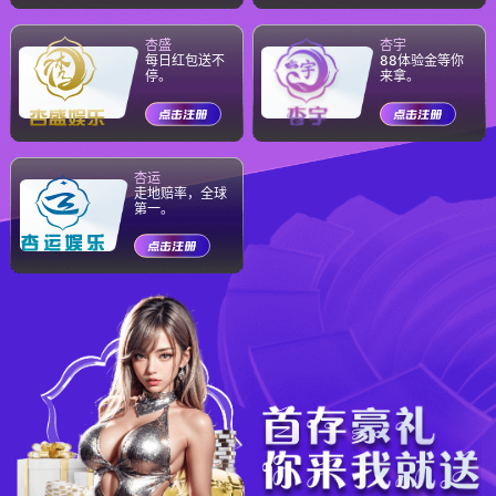
杏盛
杏宇
每日红包送不
88体验金等你
停。
来拿。
杏运
走地赔率，全球
第一。