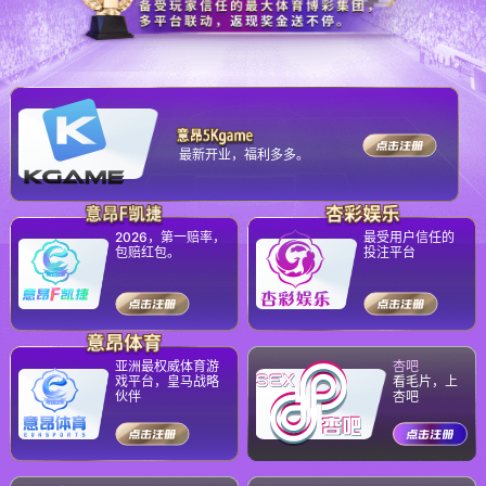
最新开业，福利多多。
2026，第一赔率，
最受用户信任的
包赔红包。
投注平台
亚洲最权威体育游
杏吧
戏平台，皇马战略
看毛片，上
伙伴
杏吧