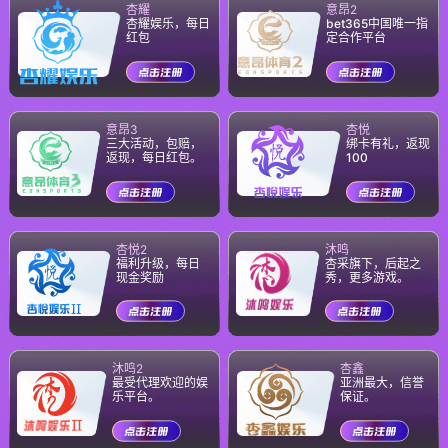
杏耀
意昂2
杏耀娱乐，每日
bet365中国唯一指
红包
定合作平台
意昂3
杏悦
三大活动，包赔，
绑卡有礼，返现
返现，每日红包。
100
杏悦2
沐鸣
福利升级，每日
杏采旗下，后起之
现金奖励
秀，更多游戏。
沐鸣2
杏鑫
最受代理欢迎的娱
亚洲最大，信誉
乐平台。
保证。